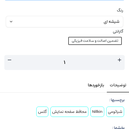
رنگ
گارانتی
تضمین اصالت و سلامت فیزیکی
توضیحات
بازخوردها
برچسبها :
شیائومی
Nillkin
محافظ صفحه نمایش
گلس
بخشها :