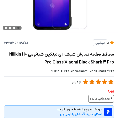
کدکالا:
نیلکین
5
محافظ صفحه نمایش شیشه ای نیلکین شیائومی Nillkin H+
Pro Glass Xiaomi Black Shark 3 Pro
Nillkin H+ Pro Glass Xiaomi Black Shark 3 Pro
از
1
رای
ویژه
6
عدد باقی مانده
پرداخت در چهار قسط بدون کارمزد
امکان خرید اقساطی با دیجی پی