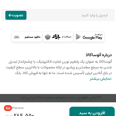
عضویت
درباره آتوساکالا
آتوساکالا به عنوان یک پلتفرم نوین تجارت الکترونیک، با چشم‌انداز تبدیل
شدن به مرجع مطمئن و پیشرو در ارائه محصولات با بالاترین سطح کیفیت
در بازار آنلاین ایران تأسیس شده است. ما نه تنها به فروش کالا، بلک
نمایش بیشتر
© تمامی حقوق این سایت محفوظ و متعلق به مالک آن می‌باشد.
300,000
%5
افزودن به سبد
284,550