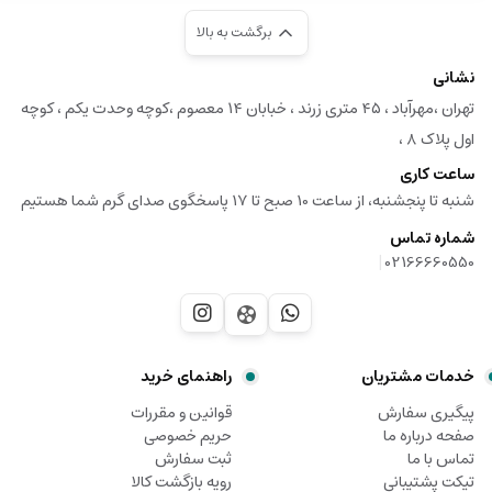
برگشت به بالا
نشانی
تهران ،مهرآباد ، ۴۵ متری زرند ، خبابان ۱۴ معصوم ،کوچه وحدت یکم ، کوچه
اول پلاک ۸ ،
ساعت کاری
شنبه تا پنجشنبه، از ساعت 10 صبح تا 17 پاسخگوی صدای گرم شما هستیم
شماره تماس
|
02166660550
خدمات مشتریان
راهنمای خرید
پیگیری سفارش
قوانین و مقررات
صفحه درباره ما
حریم خصوصی
تماس با ما
ثبت سفارش
تیکت پشتیبانی
رویه بازگشت کالا