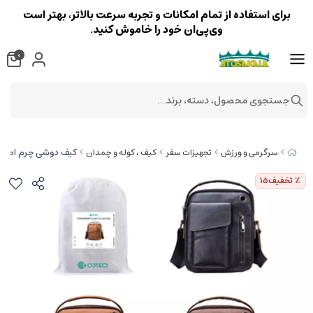
برای استفاده از تمام امکانات و تجربه سرعت بالاتر، بهتر است
وی‌پی‌ان خود را خاموش کنید.
0
جستجوی محصول، دسته، برند...
کیف دوشی چرم اصلی کوتتسی s Shoulder bag 14035
سرگرمی و ورزش
تجهیزات سفر
کیف ، کوله و چمدان
٪ تخفیف
15