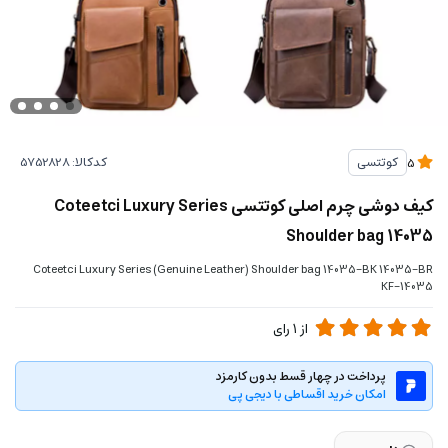
کدکالا:
کوتتسی
5
کیف دوشی چرم اصلی کوتتسی Coteetci Luxury Series
Shoulder bag 14035
Coteetci Luxury Series (Genuine Leather) Shoulder bag 14035-BK 14035-BR
14035-KF
از
1
رای
پرداخت در چهار قسط بدون کارمزد
امکان خرید اقساطی با دیجی پی