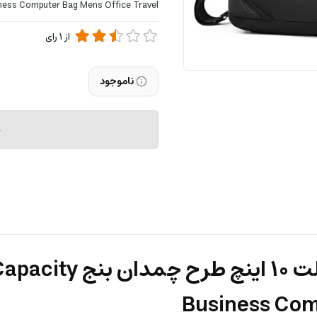
ness Computer Bag Mens Office Travel
از
1
رای
ناموجود
م
کیف دوشی لپ تاپ 15.6 
Business Com