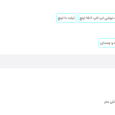
وشی لپ تاپ 15.6 اینچ
تبلت 10 اینچ
ه و چمدان