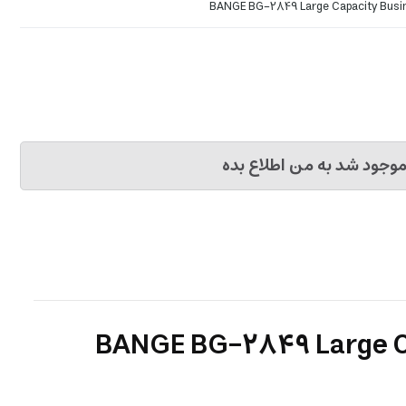
BANGE BG-2849 Large Capacity Busi
وجود شد به من اطلاع بده
اینچ و تبلت 10 اینچ طرح چمدان بنج BANGE BG-2849 Large Capacity