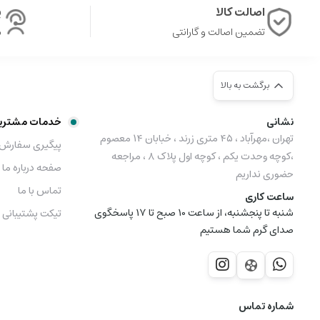
اصالت کالا
پ
تضمین اصالت و گارانتی
ش
برگشت به بالا
نشانی
خدمات مشتری
تهران ،مهرآباد ، ۴۵ متری زرند ، خبابان ۱۴ معصوم
پیگیری سفارش
،کوچه وحدت یکم ، کوچه اول پلاک ۸ ، مراجعه
صفحه درباره ما
حضوری نداریم
تماس با ما
ساعت کاری
شنبه تا پنجشنبه، از ساعت 10 صبح تا 17 پاسخگوی
تیکت پشتیبانی
صدای گرم شما هستیم
شماره تماس