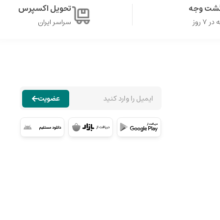
گشت وجه
تحویل اکسپرس
۷ روز
سراسر ایران
عضویت