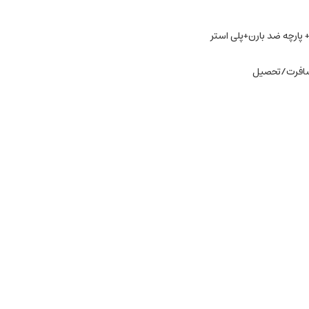
 پارچه ضد بارن+پلی استر
سافرت/تحصیل