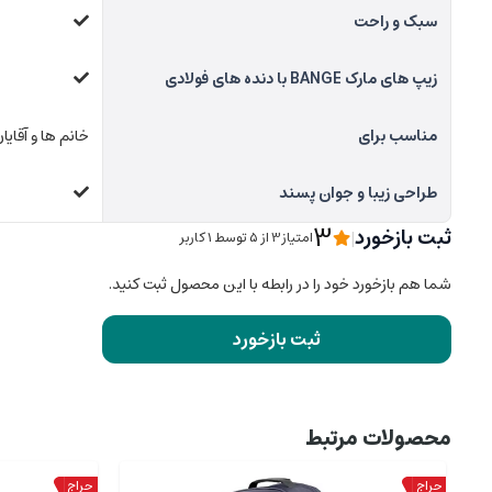
سبک و راحت
زیپ های مارک BANGE با دنده های فولادی
مناسب برای
خانم ها و آقایا
طراحی زیبا و جوان پسند
3
ثبت بازخورد
|
امتیاز3 از ۵ توسط 1 کاربر
شما هم بازخورد خود را در رابطه با این محصول ثبت کنید.
ثبت بازخورد
محصولات مرتبط