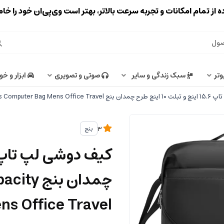
ه از تمام امکانات و تجربه سرعت بالاتر، بهتر است وی‌پی‌ان خود را خ
وتر
سبک زندگی و سایر
صوتی و تصویری
ابزار و خو
BANGE BG-2849 Large Capacity B
بنج
3
چمدان ب
s Office Travel