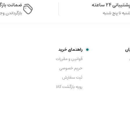
شتیبانی 24 ساعته
ضمانت باز
نبه تا پنج شنبه
بازگرداندن وجه در 
ان
راهنمای خرید
قوانین و مقررات
حریم خصوصی
ثبت سفارش
رویه بازگشت کالا