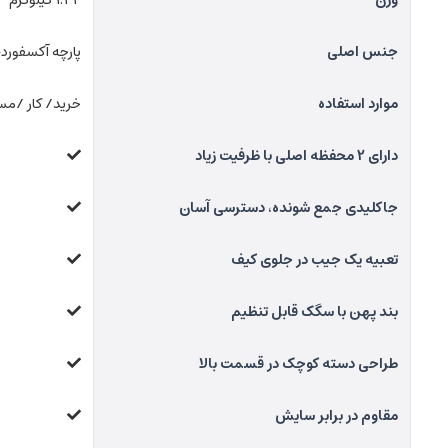
وزن
1.24 کیلوگرم
جنس اصلی
پارچه آکسفورد+
موارد استفاده
خرید/ کار /م
دارای 2 محفظه اصلی با ظرفیت زیاد
جاکلیدی جمع شونده، دسترسی آسان
تعبیه یک جیب در جلوی کیف
بند پهن با سگک قابل تنظیم
طراحی دسته کوچک در قسمت بالا
مقاوم در برابر سایش