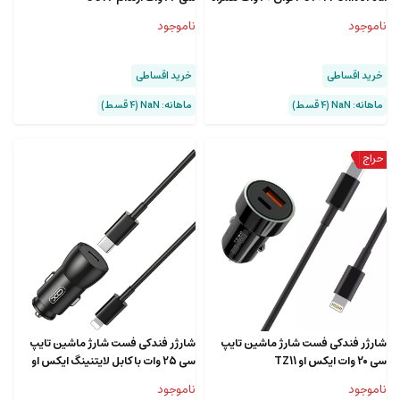
با کابل متصل جمع‌شونده
ناموجود
ناموجود
خرید اقساطی
خرید اقساطی
ماهانه: NaN (۴ قسط)
ماهانه: NaN (۴ قسط)
شارژر فندکی فست شارژ ماشین تایپ
شارژر فندکی فست شارژ ماشین تایپ
سی 20 وات ایکس او TZ11
سی 25 وات با کابل لایتنینگ ایکس او
CC57
ناموجود
ناموجود