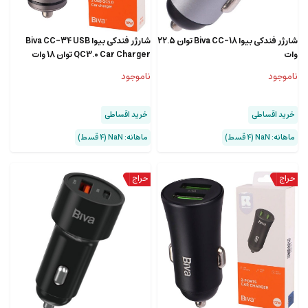
شارژر فندکی بیوا Biva CC-18 توان 22.5
شارژر فندکی بیوا Biva CC-34 USB
وات
QC3.0 Car Charger توان 18 وات
ناموجود
ناموجود
خرید اقساطی
خرید اقساطی
ماهانه: NaN (۴ قسط)
ماهانه: NaN (۴ قسط)