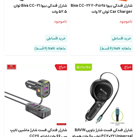
شارژر فندکی بیوا Biva CC-22 2-Ports
شارژر فندکی بیوا Biva CC-21 توان
Car Charger توان 12 وات
52.5 وات
ناموجود
ناموجود
خرید اقساطی
خرید اقساطی
ماهانه: NaN (۴ قسط)
ماهانه: NaN (۴ قسط)
شارژر فندکی فست شارژ باوین BAVIN
شارژر فندکی فست شارژ ماشین تایپ
PC2022 Universal توان 60 وات همراه
سی 66 وات ارلدام CC26