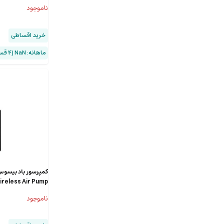
ناموجود
خرید اقساطی
ماهانه: NaN (۴ قسط)
ireless Air Pump
CRNL040001 توان 54 وات
ناموجود