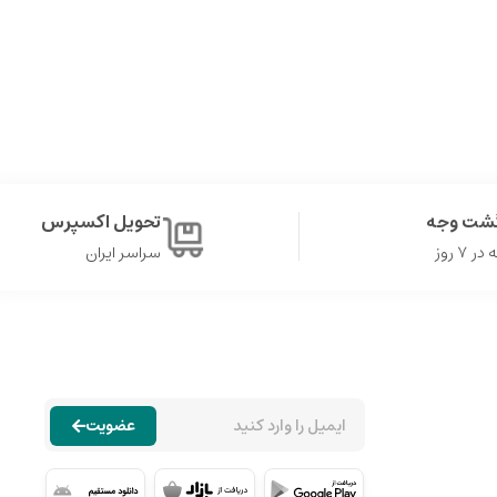
گشت وجه
تحویل اکسپرس
۷ روز
سراسر ایران
عضویت