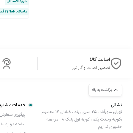
خرید اقساطی
ماهانه: NaN (۴ قسط)
اصالت کالا
پ
تضمین اصالت و گارانتی
ش
برگشت به بالا
نشانی
خدمات مشتری
تهران ،مهرآباد ، ۴۵ متری زرند ، خبابان ۱۴ معصوم
پیگیری سفارش
،کوچه وحدت یکم ، کوچه اول پلاک ۸ ، مراجعه
صفحه درباره ما
حضوری نداریم