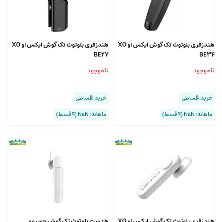
هندزفری بلوتوث تک گوش ایکس او XO
هندزفری بلوتوث تک گوش ایکس او XO
BE27
BE34
ناموجود
ناموجود
خرید اقساطی
خرید اقساطی
ماهانه: NaN (۴ قسط)
ماهانه: NaN (۴ قسط)
هندزفری بلوتوث تک گوش ایکس او XO
هدست بلوتوث تک گوش جویروم