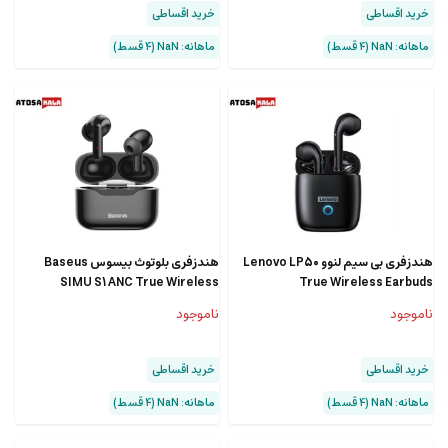
خرید اقساطی
خرید اقساطی
ماهانه: NaN (۴ قسط)
ماهانه: NaN (۴ قسط)
هندزفری بی سیم لنوو Lenovo LP50
هندزفری بلوتوث بیسوس Baseus
SIMU S1 ANC True Wireless
True Wireless Earbuds
Earphones
ناموجود
ناموجود
خرید اقساطی
خرید اقساطی
ماهانه: NaN (۴ قسط)
ماهانه: NaN (۴ قسط)