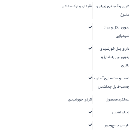
دارای رنگ‌بندی زیبا و و
نقره ای و نوک مدادی
متنوع
بدون الکل و مواد
شیمیایی
دارای پنل خورشیدی،
بدون نیاز به شارژ و
باتری
نصب و جداسازی آسان با
چسب قابل جداشدن
عملکرد محصول
انرژی خورشیدی
زیبا و نفیس
طراحی جمع‌وجور