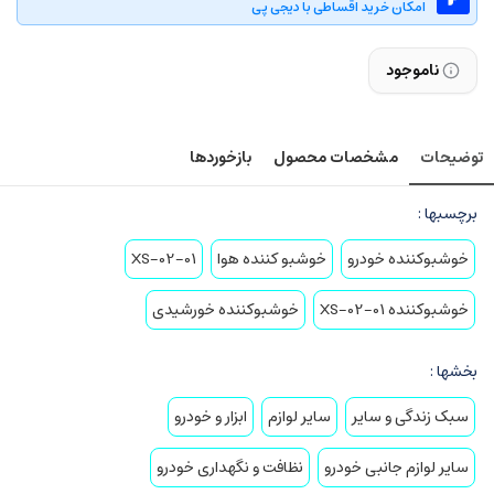
امکان خرید اقساطی با دیجی پی
ناموجود
توضیحات
مشخصات محصول
بازخوردها
برچسبها :
خوشبوکننده خودرو
خوشبو کننده هوا
XS-02-01
خوشبوکننده XS-02-01
خوشبوکننده خورشیدی
بخشها :
سبک زندگی و سایر
سایر لوازم
ابزار و خودرو
سایر لوازم جانبی خودرو
نظافت و نگهداری خودرو