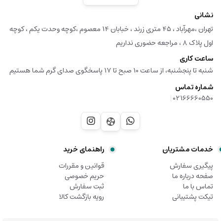
نشانی
تهران ،مهرآباد ، ۴۵ متری زرند ، خبابان ۱۴ معصوم ،کوچه وحدت یکم ، کوچه
اول پلاک ۸ ، مراجعه حضوری نداریم
ساعت کاری
شنبه تا پنجشنبه، از ساعت 10 صبح تا 17 پاسخگوی صدای گرم شما هستیم
شماره تماس
|
02166660550
خدمات مشتریان
راهنمای خرید
پیگیری سفارش
قوانین و مقررات
صفحه درباره ما
حریم خصوصی
تماس با ما
ثبت سفارش
تیکت پشتیبانی
رویه بازگشت کالا