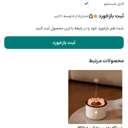
قابل شستشو
5
ثبت بازخورد
|
امتیاز5 از ۵ توسط 1 کاربر
شما هم بازخورد خود را در رابطه با این محصول ثبت کنید.
ثبت بازخورد
محصولات مرتبط
دستگاه بخور سرد ایکس او HF11