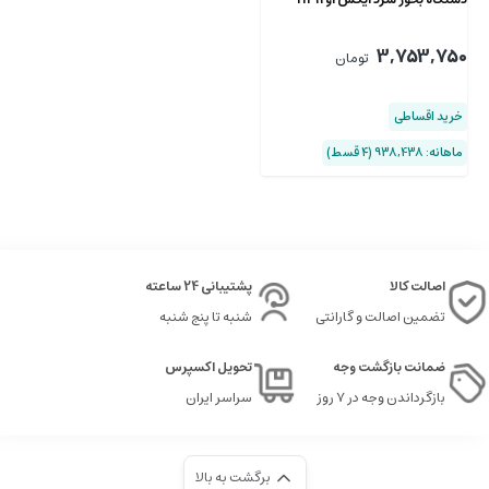
3,753,750
تومان
خرید اقساطی
ماهانه: 938,438 (۴ قسط)
اصالت کالا
پشتیبانی 24 ساعته
تضمین اصالت و گارانتی
شنبه تا پنج شنبه
ضمانت بازگشت وجه
تحویل اکسپرس
بازگرداندن وجه در ۷ روز
سراسر ایران
برگشت به بالا