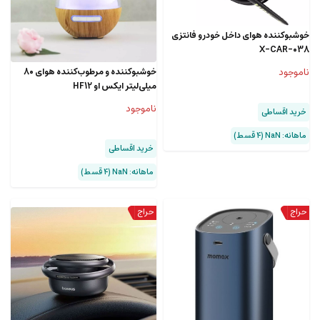
خوشبوکننده هوای داخل خودرو فانتزی
X-CAR-038
ناموجود
خوشبوکننده و مرطوب‌کننده هوای 80
میلی‌لیتر ایکس او HF12
ناموجود
خرید اقساطی
ماهانه: NaN (۴ قسط)
خرید اقساطی
ماهانه: NaN (۴ قسط)