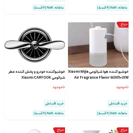
ماهانه: NaN (۴ قسط)
ماهانه: NaN (۴ قسط)
خوشبو کننده هوا شیائومی Xiaomi Mijia
خوشبوکننده خودرو و پخش کننده عطر
Air Fragrance Flavor MJXFJ01XW
شیائومی Xiaomi CARFOOK
Fragrance Diffuser Clip
ناموجود
ناموجود
خرید اقساطی
خرید اقساطی
ماهانه: NaN (۴ قسط)
ماهانه: NaN (۴ قسط)