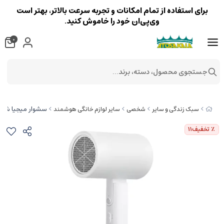
برای استفاده از تمام امکانات و تجربه سرعت بالاتر، بهتر است
وی‌پی‌ان خود را خاموش کنید.
0
جستجوی محصول، دسته، برند...
سشوار میجیا شیائومی ons CMJ02LXW
سبک زندگی و سایر
شخصی
سایر لوازم خانگی هوشمند
٪ تخفیف
11