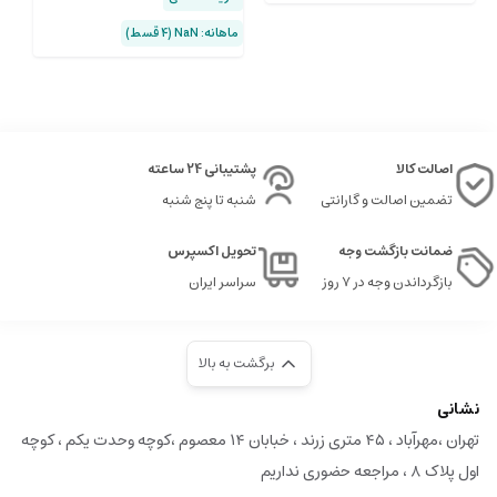
ماهانه: NaN (۴ قسط)
ماهان
اصالت کالا
پشتیبانی 24 ساعته
تضمین اصالت و گارانتی
شنبه تا پنج شنبه
ضمانت بازگشت وجه
تحویل اکسپرس
بازگرداندن وجه در ۷ روز
سراسر ایران
برگشت به بالا
نشانی
تهران ،مهرآباد ، ۴۵ متری زرند ، خبابان ۱۴ معصوم ،کوچه وحدت یکم ، کوچه
اول پلاک ۸ ، مراجعه حضوری نداریم