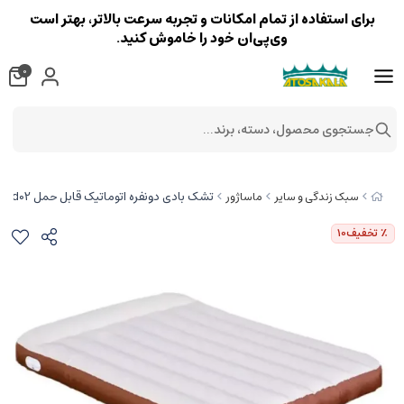
برای استفاده از تمام امکانات و تجربه سرعت بالاتر، بهتر است
وی‌پی‌ان خود را خاموش کنید.
0
جستجوی محصول، دسته، برند...
تشک بادی دونفره اتوماتیک قابل حمل New One Button Automatic Inflatable Bed Double Outdoor Camping Folding Air yc-fcd02
سبک زندگی و سایر
ماساژور
٪ تخفیف
10