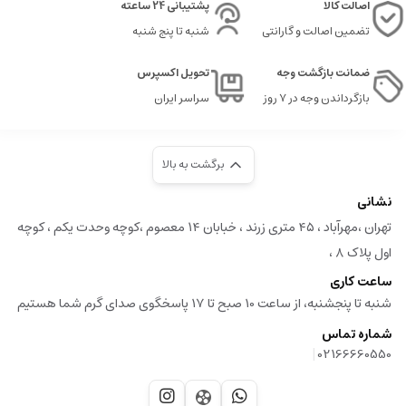
اصالت کالا
پشتیبانی 24 ساعته
تضمین اصالت و گارانتی
شنبه تا پنج شنبه
ضمانت بازگشت وجه
تحویل اکسپرس
بازگرداندن وجه در ۷ روز
سراسر ایران
برگشت به بالا
نشانی
تهران ،مهرآباد ، ۴۵ متری زرند ، خبابان ۱۴ معصوم ،کوچه وحدت یکم ، کوچه
اول پلاک ۸ ،
ساعت کاری
شنبه تا پنجشنبه، از ساعت 10 صبح تا 17 پاسخگوی صدای گرم شما هستیم
شماره تماس
|
02166660550