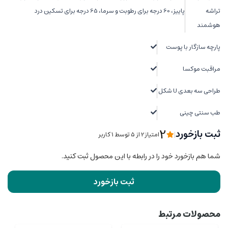
تراشه
پاییز، 60 درجه برای رطوبت و سرما، 65 درجه برای تسکین درد
هوشمند
پارچه سازگار با پوست
مراقبت موکسا
طراحی سه بعدی U شکل
طب سنتی چینی
2
ثبت بازخورد
|
امتیاز2 از ۵ توسط 1 کاربر
شما هم بازخورد خود را در رابطه با این محصول ثبت کنید.
ثبت بازخورد
محصولات مرتبط