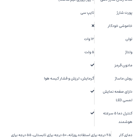
پورت شارژ
تایپ سی
خاموشی خودکار
توان
12 وات
ولتاژ
5 ولت
مادون قرمز
روش ماساژ
گرمایش، لرزش و فشار کیسه هوا
دارای صفحه نمایش
لمسی LED
کنترل دما 5 سرعته
هوشمند
دمای کار
45 درجه برای استفاده روزانه، 50 درجه برای تابستان، 55 درجه برای