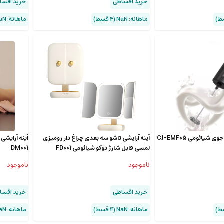
خرید اقساطی
خرید اقسا
ماهانه: NaN (۴ قسط)
ماهانه: NaN (۴ قسط)
شیائومی CJ-EMF05
آینه آرایشی تاشو سه بعدی چراغ دار رومیزی
آینه آرایشی
لمسی قابل شارژ دوکو شیائومی FD001
DM001
ناموجود
ناموجود
خرید اقساطی
خرید اقسا
ماهانه: NaN (۴ قسط)
ماهانه: NaN (۴ قسط)