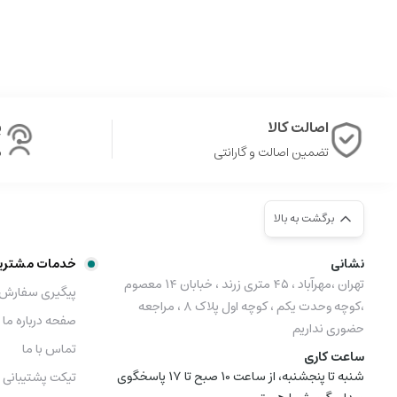
اصالت کالا
پ
تضمین اصالت و گارانتی
ش
برگشت به بالا
نشانی
خدمات مشتری
تهران ،مهرآباد ، ۴۵ متری زرند ، خبابان ۱۴ معصوم
پیگیری سفارش
،کوچه وحدت یکم ، کوچه اول پلاک ۸ ، مراجعه
صفحه درباره ما
حضوری نداریم
تماس با ما
ساعت کاری
شنبه تا پنجشنبه، از ساعت 10 صبح تا 17 پاسخگوی
تیکت پشتیبانی