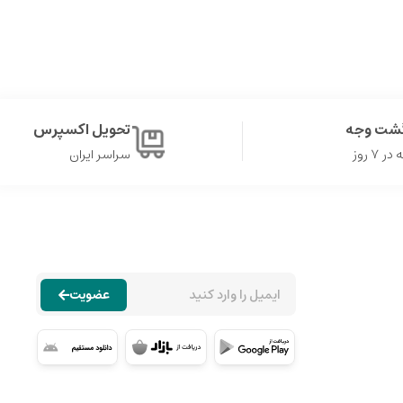
گشت وجه
تحویل اکسپرس
۷ روز
سراسر ایران
عضویت