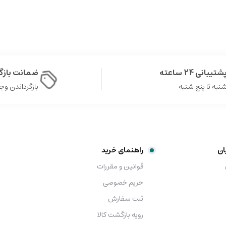
شتیبانی 24 ساعته
ضمانت باز
نبه تا پنج شنبه
بازگرداندن وجه در 
ان
راهنمای خرید
قوانین و مقررات
حریم خصوصی
ثبت سفارش
رویه بازگشت کالا