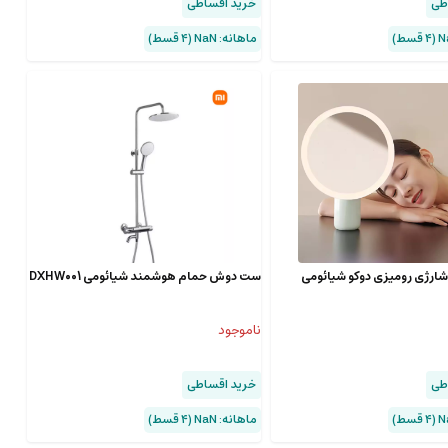
طی
خرید اقساطی
ماهانه: NaN (۴ قسط)
 شارژی رومیزی دوکو شیائومی
ست دوش حمام هوشمند شیائومی DXHW001
ناموجود
طی
خرید اقساطی
ماهانه: NaN (۴ قسط)