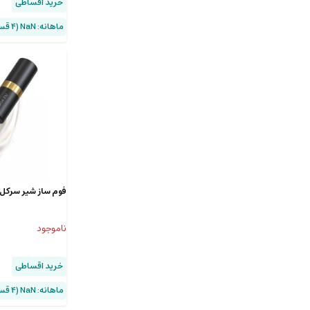
خرید اقساطی
ماهانه: NaN (۴ قسط)
فوم ساز شیر سرکل‌جوی 
ناموجود
خرید اقساطی
ماهانه: NaN (۴ قسط)